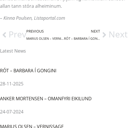
allan tann stóra alheiminum.
– Kinna Poulsen, Listaportal.com
Prev
Next
PREVIOUS
NEXT
MARIUS OLSEN – VERNISSAGE
RÓT – BARBARA Í GONGINI
Latest News
RÓT – BARBARA Í GONGINI
28-11-2025
ANKER MORTENSEN – OMANFYRI EIKILUND
24-07-2024
MARIUS OLSEN – VERNISSAGE