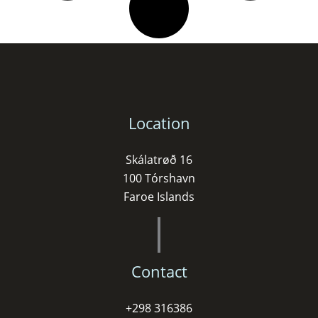
Location
Skálatrøð 16
100 Tórshavn
Faroe Islands
Contact
+298 316386