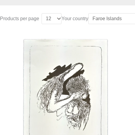
Products per page
Your country