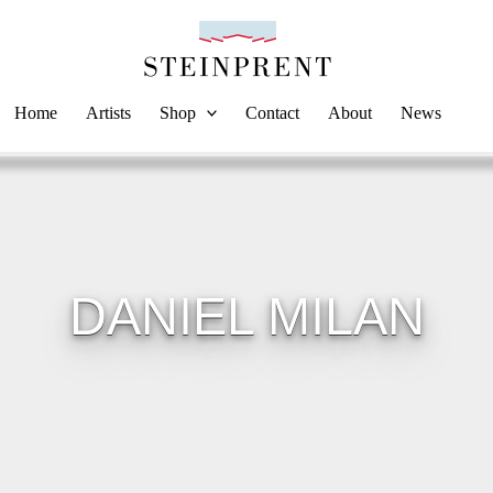
Home
Artists
Shop
Contact
About
News
DANIEL MILAN