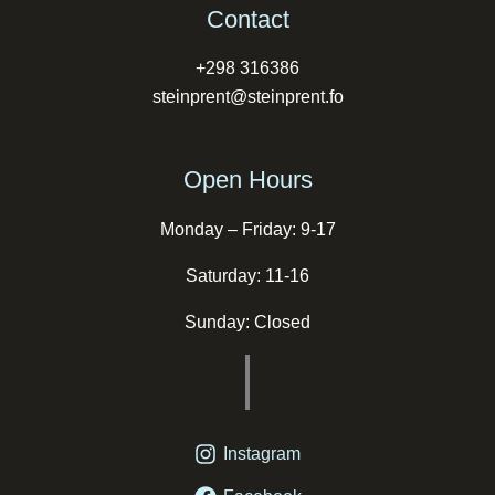
Contact
+298 316386
steinprent@steinprent.fo
Open Hours
Monday – Friday: 9-17
Saturday: 11-16
Sunday: Closed
Instagram