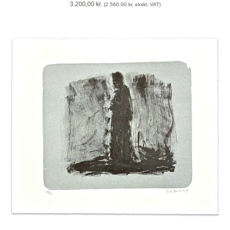
3.200,00
kr.
(
2.560,00
kr.
ekskl. VAT)