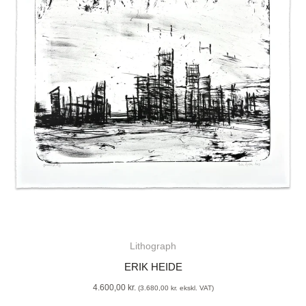
Lithograph
ERIK HEIDE
4.600,00
kr.
(
3.680,00
kr.
ekskl. VAT)