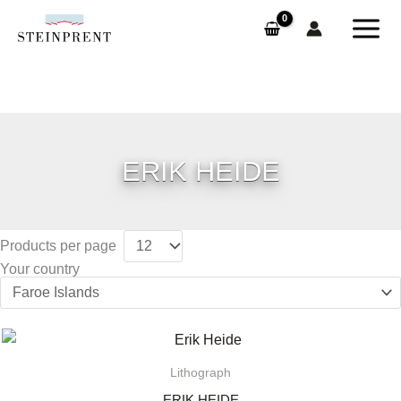
Skip
to
content
ERIK HEIDE
Products per page
Your country
Lithograph
ERIK HEIDE