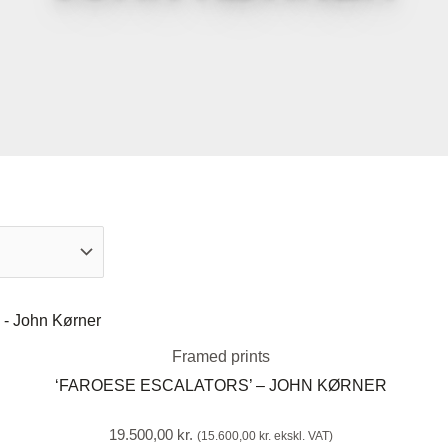
Framed prints
‘FAROESE ESCALATORS’ – JOHN KØRNER
19.500,00
kr.
(
15.600,00
kr.
ekskl. VAT)