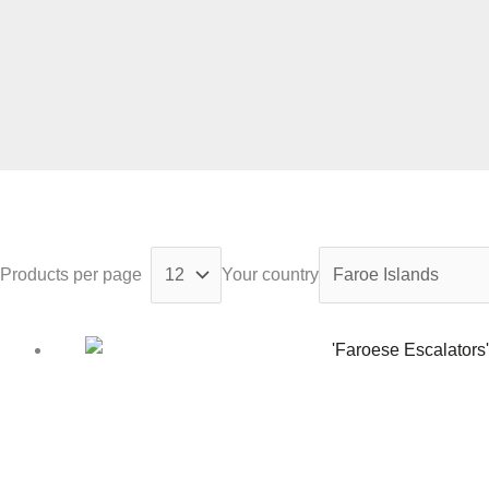
Products per page
Your country