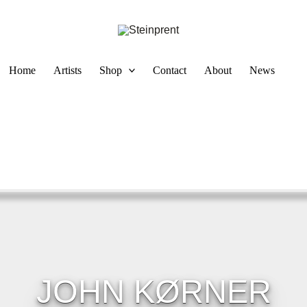
Home
Artists
Shop
Contact
About
News
JOHN KØRNER