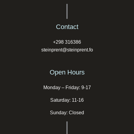
Contact
+298 316386
steinprent@steinprent.fo
Open Hours
Monday – Friday: 9-17
Saturday: 11-16
Sunday: Closed