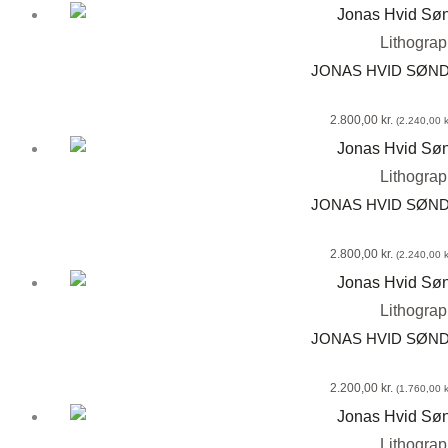
Lithogra
JONAS HVID SØN
2.800,00
kr.
(
2.240,00
k
Lithogra
JONAS HVID SØN
2.800,00
kr.
(
2.240,00
k
Lithogra
JONAS HVID SØN
2.200,00
kr.
(
1.760,00
k
Lithogra