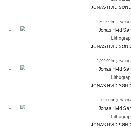
JONAS HVID SØN
2.800,00
kr.
(
2.240,00
k
Lithogra
JONAS HVID SØN
2.800,00
kr.
(
2.240,00
k
Lithogra
JONAS HVID SØN
2.200,00
kr.
(
1.760,00
k
Lithogra
JONAS HVID SØN