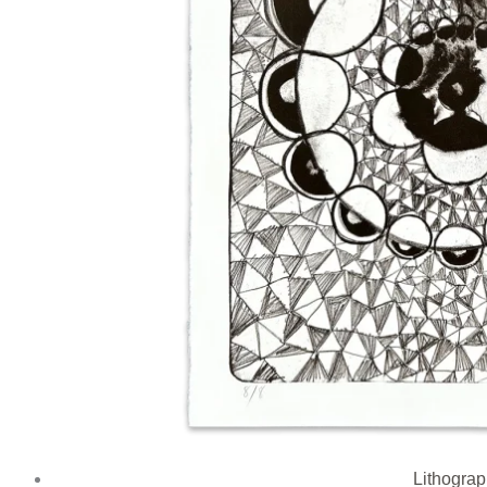
Lithogra