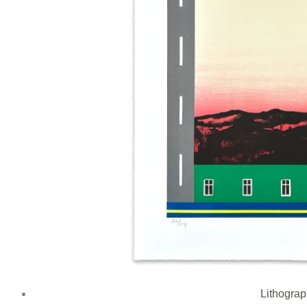
Lithogra