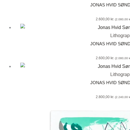
JONAS HVID SØN
2.600,00
kr.
(
2.080,00
k
Lithogra
JONAS HVID SØN
2.600,00
kr.
(
2.080,00
k
Lithogra
JONAS HVID SØN
2.800,00
kr.
(
2.240,00
k