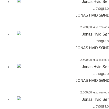
Lithogra
JONAS HVID SØN
2.200,00
kr.
(
1.760,00
k
Lithogra
JONAS HVID SØN
2.600,00
kr.
(
2.080,00
k
Lithogra
JONAS HVID SØN
2.600,00
kr.
(
2.080,00
k
Lithogra