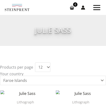
Skip
to
content
JULIE SASS
Products per page
Your country
Lithograph
Lithograph