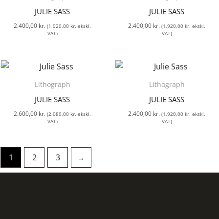
JULIE SASS
JULIE SASS
2.400,00
kr.
2.400,00
kr.
(
1.920,00
kr.
ekskl.
(
1.920,00
kr.
ekskl.
VAT)
VAT)
Lithograph
Lithograph
JULIE SASS
JULIE SASS
2.600,00
kr.
2.400,00
kr.
(
2.080,00
kr.
ekskl.
(
1.920,00
kr.
ekskl.
VAT)
VAT)
1
2
3
→