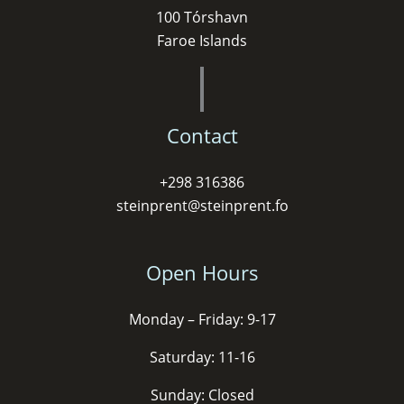
100 Tórshavn
Faroe Islands
Contact
+298 316386
steinprent@steinprent.fo
Open Hours
Monday – Friday: 9-17
Saturday: 11-16
Sunday: Closed