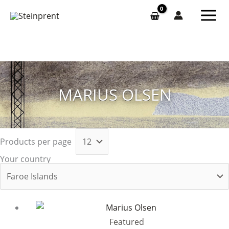
Skip
to
content
MARIUS OLSEN
Products per page
Your country
Featured