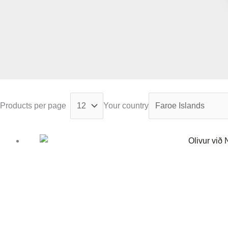
Products per page
Your country