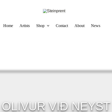
Home
Artists
Shop
Contact
About
News
OLIVUR VIÐ NEYST