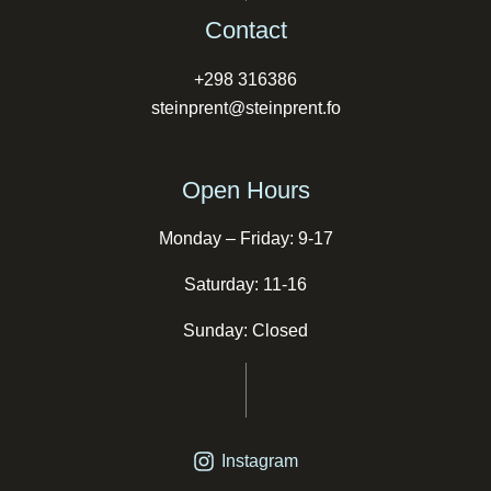
Contact
+298 316386
steinprent@steinprent.fo
Open Hours
Monday – Friday: 9-17
Saturday: 11-16
Sunday: Closed
Instagram