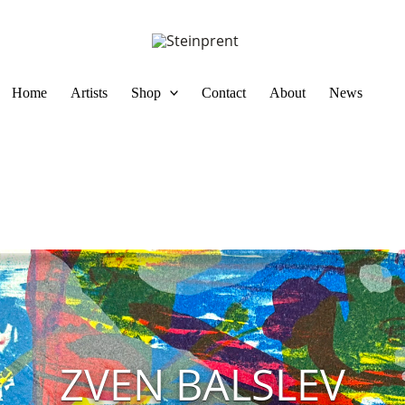
Home
Artists
Shop
Contact
About
News
ZVEN BALSLEV