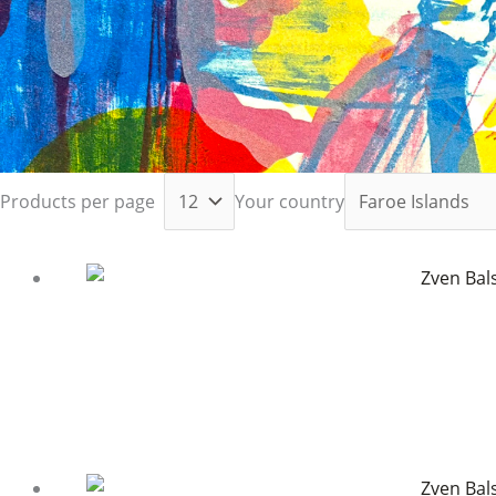
Products per page
Your country