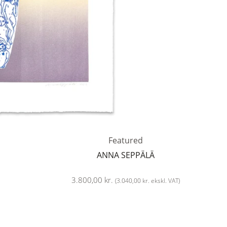
Featured
ANNA SEPPÄLÄ
3.800,00
kr.
(
3.040,00
kr.
ekskl. VAT)