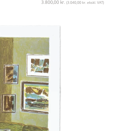
3.800,00
kr.
(
3.040,00
kr.
ekskl. VAT)