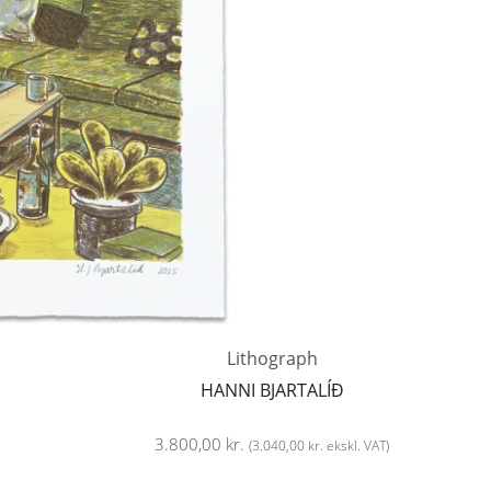
Lithograph
HANNI BJARTALÍÐ
3.800,00
kr.
(
3.040,00
kr.
ekskl. VAT)