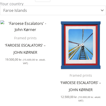
Your country
Framed prints
‘FAROESE ESCALATORS’ –
JOHN KØRNER
19.500,00
kr.
(
15.600,00
kr.
ekskl.
VAT)
Framed prints
‘FAROESE ESCALATORS’ –
JOHN KØRNER
12.500,00
kr.
(
10.000,00
kr.
ekskl.
VAT)