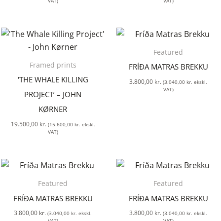
VAT)
VAT)
Featured
Framed prints
FRÍÐA MATRAS BREKKU
‘THE WHALE KILLING
3.800,00
kr.
(
3.040,00
kr.
ekskl.
VAT)
PROJECT’ – JOHN
KØRNER
19.500,00
kr.
(
15.600,00
kr.
ekskl.
VAT)
Featured
Featured
FRÍÐA MATRAS BREKKU
FRÍÐA MATRAS BREKKU
3.800,00
kr.
3.800,00
kr.
(
3.040,00
kr.
ekskl.
(
3.040,00
kr.
ekskl.
VAT)
VAT)