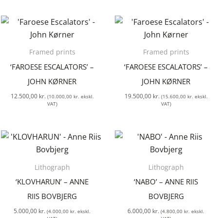
Framed prints
Framed prints
‘FAROESE ESCALATORS’ –
‘FAROESE ESCALATORS’ –
JOHN KØRNER
JOHN KØRNER
12.500,00
kr.
19.500,00
kr.
(
10.000,00
kr.
ekskl.
(
15.600,00
kr.
ekskl.
VAT)
VAT)
Lithograph
Lithograph
‘KLOVHARUN’ – ANNE
‘NABO’ – ANNE RIIS
RIIS BOVBJERG
BOVBJERG
5.000,00
kr.
6.000,00
kr.
(
4.000,00
kr.
ekskl.
(
4.800,00
kr.
ekskl.