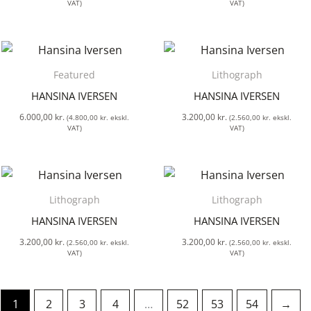
VAT)
VAT)
Featured
Lithograph
HANSINA IVERSEN
HANSINA IVERSEN
6.000,00
kr.
3.200,00
kr.
(
4.800,00
kr.
ekskl.
(
2.560,00
kr.
ekskl.
VAT)
VAT)
Lithograph
Lithograph
HANSINA IVERSEN
HANSINA IVERSEN
3.200,00
kr.
3.200,00
kr.
(
2.560,00
kr.
ekskl.
(
2.560,00
kr.
ekskl.
VAT)
VAT)
1
2
3
4
…
52
53
54
→