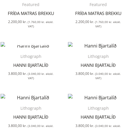
Featured
Featured
FRÍÐA MATRAS BREKKU
FRÍÐA MATRAS BREKKU
2.200,00
kr.
2.200,00
kr.
(
1.760,00
kr.
ekskl.
(
1.760,00
kr.
ekskl.
VAT)
VAT)
SOLD OUT
Lithograph
Lithograph
HANNI BJARTALÍÐ
HANNI BJARTALÍÐ
3.800,00
kr.
3.800,00
kr.
(
3.040,00
kr.
ekskl.
(
3.040,00
kr.
ekskl.
VAT)
VAT)
Lithograph
Lithograph
HANNI BJARTALÍÐ
HANNI BJARTALÍÐ
3.800,00
kr.
3.800,00
kr.
(
3.040,00
kr.
ekskl.
(
3.040,00
kr.
ekskl.