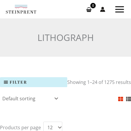
Skip
to
content
LITHOGRAPH
Showing 1–24 of 1275 results
FILTER
Products per page