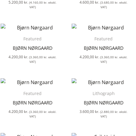
5.200,00
kr.
4.600,00
kr.
(
4.160,00
kr.
ekskl.
(
3.680,00
kr.
ekskl.
VAT)
VAT)
Featured
Featured
BJØRN NØRGAARD
BJØRN NØRGAARD
4.200,00
kr.
4.200,00
kr.
(
3.360,00
kr.
ekskl.
(
3.360,00
kr.
ekskl.
VAT)
VAT)
Featured
Lithograph
BJØRN NØRGAARD
BJØRN NØRGAARD
4.200,00
kr.
3.600,00
kr.
(
3.360,00
kr.
ekskl.
(
2.880,00
kr.
ekskl.
VAT)
VAT)