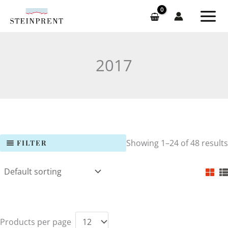
Skip
to
content
2017
Showing 1–24 of 48 results
FILTER
Products per page