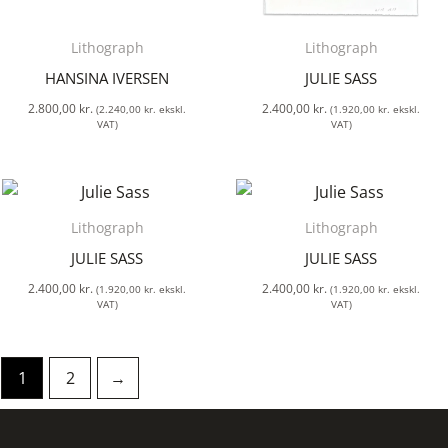
Lithograph
Lithograph
HANSINA IVERSEN
JULIE SASS
2.800,00
kr.
2.400,00
kr.
(
2.240,00
kr.
ekskl.
(
1.920,00
kr.
ekskl.
VAT)
VAT)
Lithograph
Lithograph
JULIE SASS
JULIE SASS
2.400,00
kr.
2.400,00
kr.
(
1.920,00
kr.
ekskl.
(
1.920,00
kr.
ekskl.
VAT)
VAT)
1
2
→