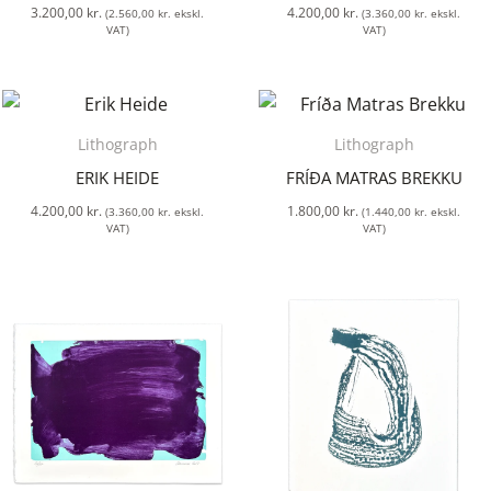
3.200,00
kr.
4.200,00
kr.
(
2.560,00
kr.
ekskl.
(
3.360,00
kr.
ekskl.
VAT)
VAT)
Lithograph
Lithograph
ERIK HEIDE
FRÍÐA MATRAS BREKKU
4.200,00
kr.
1.800,00
kr.
(
3.360,00
kr.
ekskl.
(
1.440,00
kr.
ekskl.
VAT)
VAT)