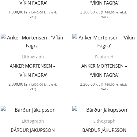
‘VÍKIN FAGRA’
‘VÍKIN FAGRA’
1.800,00
kr.
2.200,00
kr.
(
1.440,00
kr.
ekskl.
(
1.760,00
kr.
ekskl.
VAT)
VAT)
Lithograph
Featured
ANKER MORTENSEN –
ANKER MORTENSEN –
‘VÍKIN FAGRA’
‘VÍKIN FAGRA’
2.000,00
kr.
2.200,00
kr.
(
1.600,00
kr.
ekskl.
(
1.760,00
kr.
ekskl.
VAT)
VAT)
Lithograph
Lithograph
BÁRÐUR JÁKUPSSON
BÁRÐUR JÁKUPSSON